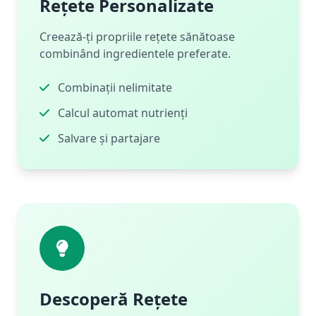
Rețete Personalizate
Creează-ți propriile rețete sănătoase
combinând ingredientele preferate.
Combinații nelimitate
Calcul automat nutrienți
Salvare și partajare
Descoperă Rețete