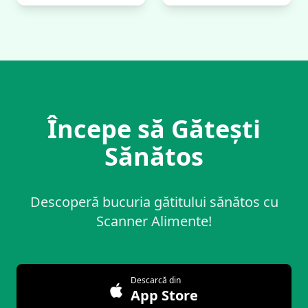
Începe să Gătești
Sănătos
Descoperă bucuria gătitului sănătos cu
Scanner Alimente!
Descarcă din
App Store