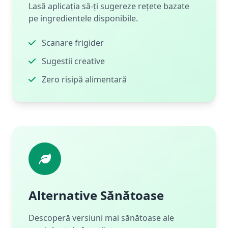
Lasă aplicația să-ți sugereze rețete bazate
pe ingredientele disponibile.
Scanare frigider
Sugestii creative
Zero risipă alimentară
Alternative Sănătoase
Descoperă versiuni mai sănătoase ale