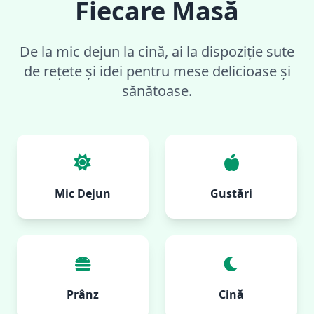
Fiecare Masă
De la mic dejun la cină, ai la dispoziție sute
de rețete și idei pentru mese delicioase și
sănătoase.
Mic Dejun
Gustări
Prânz
Cină